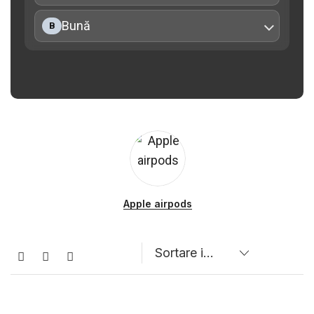
Bună
B
Apple airpods