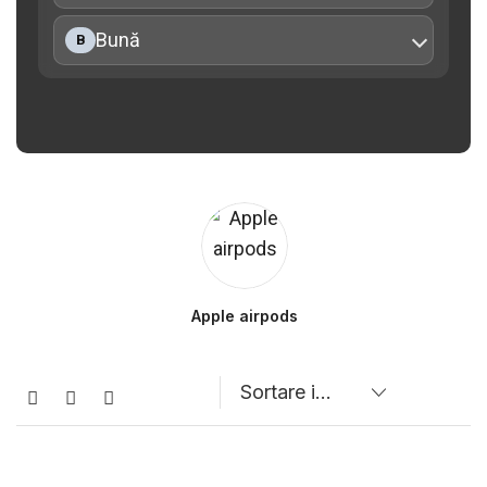
Bună
B
Apple airpods