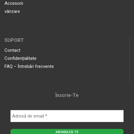
Accesorii
vânzare
SUPORT
Contact
Confidențialitate
FAQ – Întrebări frecvente
Înscrie-Te