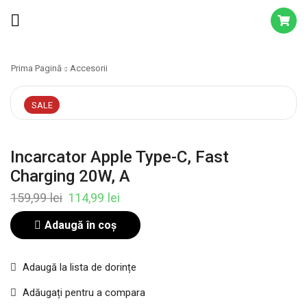
Prima Pagină
Accesorii
SALE
Incarcator Apple Type-C, Fast
Charging 20W, A
159,99
lei
114,99
lei
Adaugă în coș
Adaugă la lista de dorințe
Adăugați pentru a compara