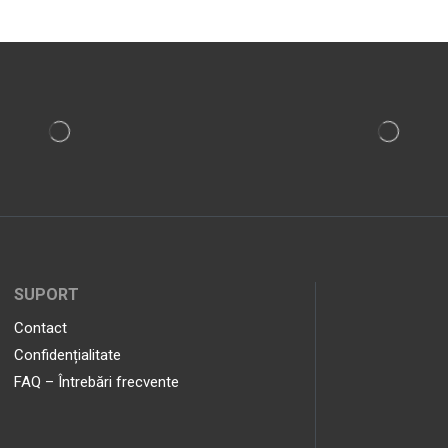
SUPORT
Contact
Confidențialitate
FAQ – Întrebări frecvente