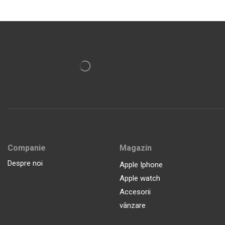
Companie
Magazin
Despre noi
Apple Iphone
Apple watch
Accesorii
vânzare