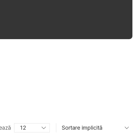
șează