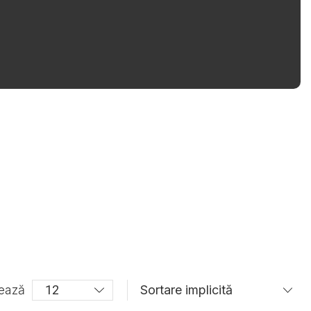
șează