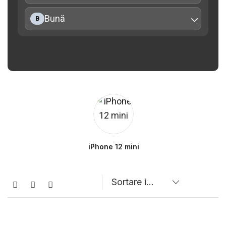
Bună
B
iPhone 12 mini