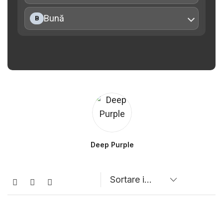
Bună
B
Deep Purple