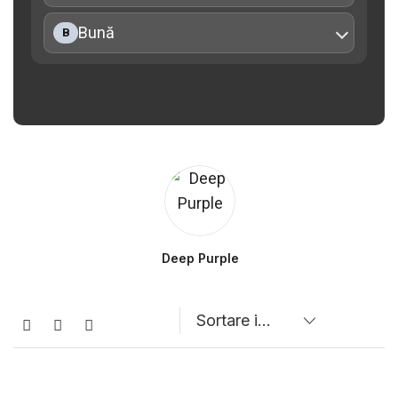
Bună
B
Deep Purple